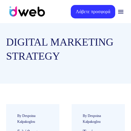
Λάβετε προσφορά
DIGITAL MARKETING
STRATEGY
By Despoina
By Despoina
Kalpakoglou
Kalpakoglou