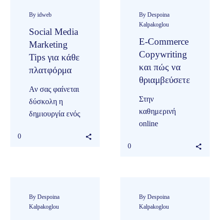
του brand σας.
διάφορες
Εάν έχετε…
τεχνικές για να
By idweb
By Despoina
Kalpakoglou
το…
Social Media
E-Commerce
Marketing
Copywriting
Tips για κάθε
και πώς να
πλατφόρμα
θριαμβεύσετε
Αν σας φαίνεται
Στην
δύσκολη η
καθημερινή
δημιουργία ενός
online
brand
πραγματικότητα
0
χρησιμοποιώντας
0
υπάρχει ένα
τα social media,
παιχνίδι που
είναι απόλυτα
μόνο μερικοί
λογικό. Ο
καταλαβαίνουν
ψηφιακός
και παίζουν. Το
By Despoina
By Despoina
χώρος, ιδίως
Kalpakoglou
Kalpakoglou
παιχνίδι αυτό
αν…