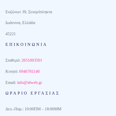
Ευζώνων 39, Σεισμόπληκτα
Ιωάννινα, Ελλάδα
45221
ΕΠΙΚΟΙΝΩΝΙΑ
Σταθερό:
2651003501
Κινητό:
6946781140
Email:
info@idweb.gr
ΩΡΆΡΙΟ ΕΡΓΑΣΙΑΣ
Δευ.-Παρ.: 10:00ΠΜ – 18:00MM