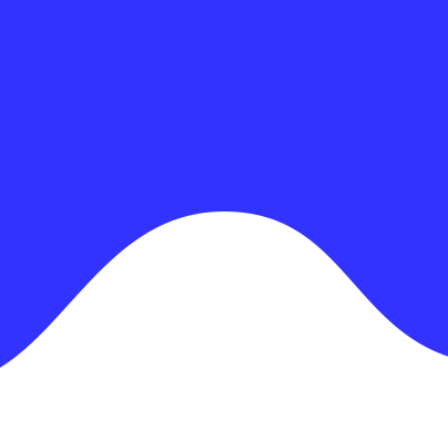
Προσαρμόσιμο
Δημιουργούμε εφαρμογές που
προσαρμόζονται πλήρως στις
ανάγκες της επιχείρησής σας.