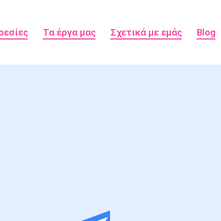
ρεσίες
Τα έργα μας
Σχετικά με εμάς
Blog