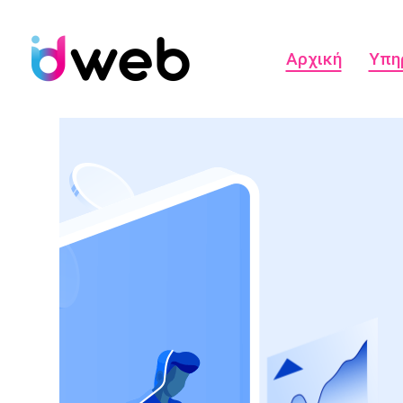
Αρχική
Υπη