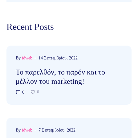
Recent Posts
By
idweb
14 Σεπτεμβρίου, 2022
Το παρελθόν, το παρόν και το
μέλλον του marketing!
0
0
By
idweb
7 Σεπτεμβρίου, 2022