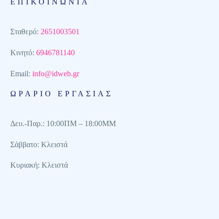
ΕΠΙΚΟΙΝΩΝΙΑ
Σταθερό:
2651003501
Κινητό:
6946781140
Email:
info@idweb.gr
ΩΡΆΡΙΟ ΕΡΓΑΣΙΑΣ
Δευ.-Παρ.: 10:00ΠΜ – 18:00MM
Σάββατο: Κλειστά
Κυριακή: Κλειστά