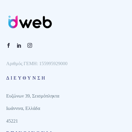
Αριθμός ΓΕΜΗ: 155995929000
ΔΙΕΥΘΥΝΣΗ
Ευζώνων 39, Σεισμόπληκτα
Ιωάννινα, Ελλάδα
45221