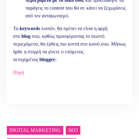
περιεχόμενο με το δικό σου,
και προσπάθησε να
παράγεις το content που θα σε κάνει να ξεχωρίσεις
από τον ανταγωνισμό.
Τα
keywords
λοιπόν, θα πρέπει να είναι η αρχή
στο
blog
σου, καθώς προσφέροντας το σωστό
περιεχόμενο, θα έρθεις πιο κοντά στο κοινό σου. Μήπως
ήρθε η στιγμή να γίνετε ο επόμενος
πετυχημένος
blogger
;
Πηγή
DIGITAL MARKETING
SEO