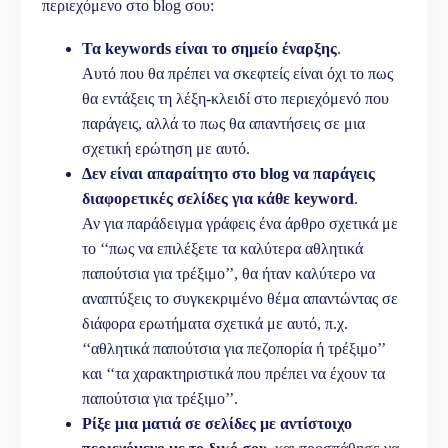
περιεχόμενο στο blog σου:
Τα
keywords
είναι το σημείο έναρξης
.
Αυτό που θα πρέπει να σκεφτείς είναι όχι το πως
θα εντάξεις τη λέξη-κλειδί στο περιεχόμενό που
παράγεις, αλλά το πως θα απαντήσεις σε μια
σχετική ερώτηση με αυτό.
Δεν είναι απαραίτητο στο
blog
να παράγεις
διαφορετικές σελίδες για κάθε
keyword
.
Αν για παράδειγμα γράφεις ένα άρθρο σχετικά με
το ‘‘πως να επιλέξετε τα καλύτερα αθλητικά
παπούτσια για τρέξιμο’’, θα ήταν καλύτερο να
αναπτύξεις το συγκεκριμένο θέμα απαντώντας σε
διάφορα ερωτήματα σχετικά με αυτό, π.χ.
‘‘αθλητικά παπούτσια για πεζοπορία ή τρέξιμο’’
και ‘‘τα χαρακτηριστικά που πρέπει να έχουν τα
παπούτσια για τρέξιμο’’.
Ρίξε μια ματιά σε σελίδες με αντίστοιχο