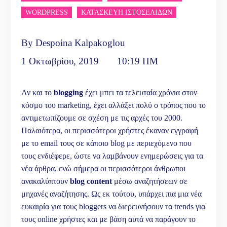
WORDPRESS
ΚΑΤΑΣΚΕΥΗ ΙΣΤΟΣΕΛΙΔΩΝ
By
Despoina Kalpakoglou
1 Οκτωβρίου, 2019
10:19 ΠΜ
Αν και το
blogging
έχει μπει τα τελευταία χρόνια στον
κόσμο του marketing, έχει αλλάξει πολύ ο τρόπος που το
αντιμετωπίζουμε σε σχέση με τις αρχές του 2000.
Παλαιότερα, οι περισσότεροι χρήστες έκαναν εγγραφή
με το email τους σε κάποιο blog με περιεχόμενο που
τους ενδιέφερε, ώστε να λαμβάνουν ενημερώσεις για τα
νέα άρθρα, ενώ σήμερα οι περισσότεροι άνθρωποι
ανακαλύπτουν
blog
content
μέσω αναζητήσεων σε
μηχανές αναζήτησης. Ως εκ τούτου, υπάρχει πια μια νέα
ευκαιρία για τους bloggers να διερευνήσουν τα trends για
τους online χρήστες και με βάση αυτά να παράγουν το